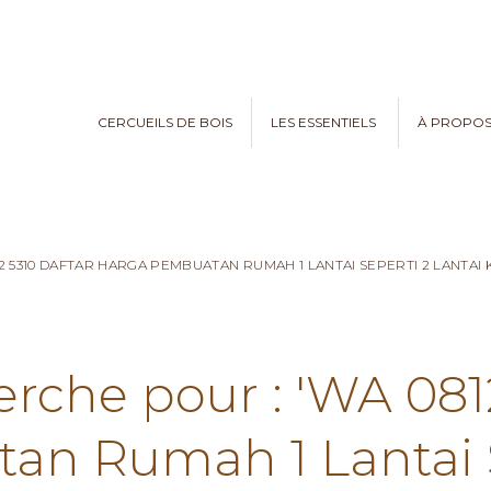
CERCUEILS DE BOIS
LES ESSENTIELS
À PROPO
82 5310 DAFTAR HARGA PEMBUATAN RUMAH 1 LANTAI SEPERTI 2 LANTA
erche pour : 'WA 081
n Rumah 1 Lantai S