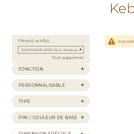
Keb
Filtre(s) actif(s)
Impossib
Supprimer cet Élément
DIMENSION SPÉCIALE
Reliquaire
Tout supprimer
FONCTION
PERSONNALISABLE
TYPE
FINI / COULEUR DE BASE
DIMENSION SPÉCIALE