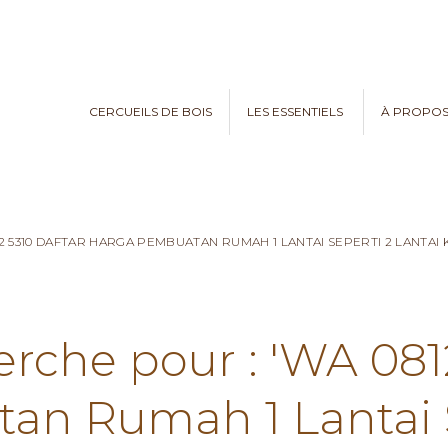
CERCUEILS DE BOIS
LES ESSENTIELS
À PROPO
82 5310 DAFTAR HARGA PEMBUATAN RUMAH 1 LANTAI SEPERTI 2 LANTA
erche pour : 'WA 081
n Rumah 1 Lantai S