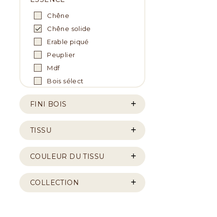
Chêne
Chêne solide
Erable piqué
Peuplier
Mdf
Bois sélect
FINI BOIS
TISSU
COULEUR DU TISSU
COLLECTION