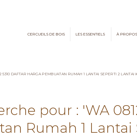
CERCUEILS DE BOIS
LES ESSENTIELS
À PROPO
82 5310 DAFTAR HARGA PEMBUATAN RUMAH 1 LANTAI SEPERTI 2 LANTA
erche pour : 'WA 081
n Rumah 1 Lantai S