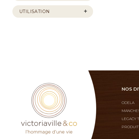
UTILISATION
NOS DI
ODELA
MANCHES
LEGACY 
PRODUIT