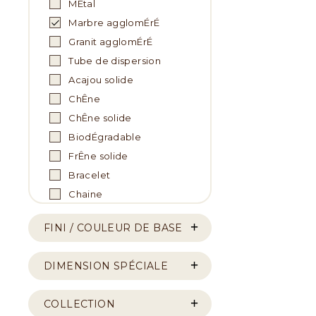
MÉtal
Marbre agglomÉrÉ
Granit agglomÉrÉ
Tube de dispersion
Acajou solide
ChÊne
ChÊne solide
BiodÉgradable
FrÊne solide
Bracelet
Chaine
FINI / COULEUR DE BASE
DIMENSION SPÉCIALE
COLLECTION