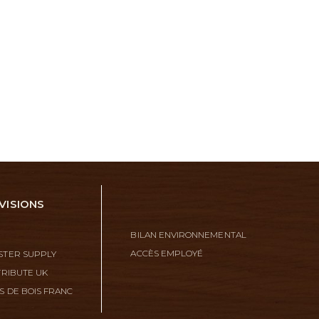
VISIONS
BILAN ENVIRONNEMENTAL
ACCÈS EMPLOYÉ
TER SUPPLY
TRIBUTE UK
S DE BOIS FRANC