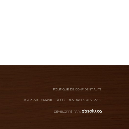
POLITIQUE DE CONFIDENTIALITÉ
© 2025 VICTORIAVILLE & CO. TOUS DROITS RÉSERVÉS.
DÉVELOPPÉ PAR :