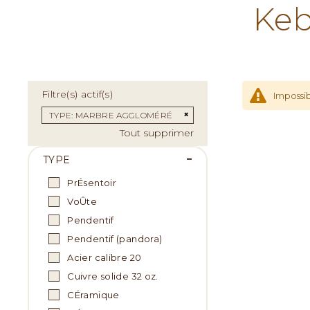
Keb
Filtre(s) actif(s)
Impossib
Supprimer cet Élément
TYPE
MARBRE AGGLOMÉRÉ
Tout supprimer
TYPE
PrÉsentoir
VoÛte
Pendentif
Pendentif (pandora)
Acier calibre 20
Cuivre solide 32 oz.
CÉramique