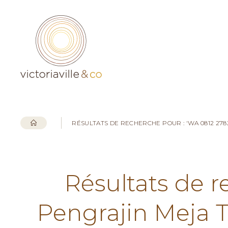
RÉSULTATS DE RECHERCHE POUR : 'WA 0812 278
Résultats de r
Pengrajin Meja 