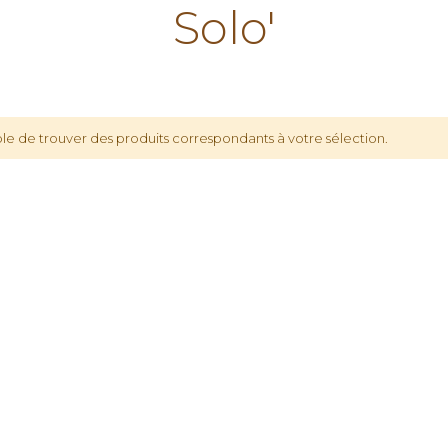
Solo'
le de trouver des produits correspondants à votre sélection.