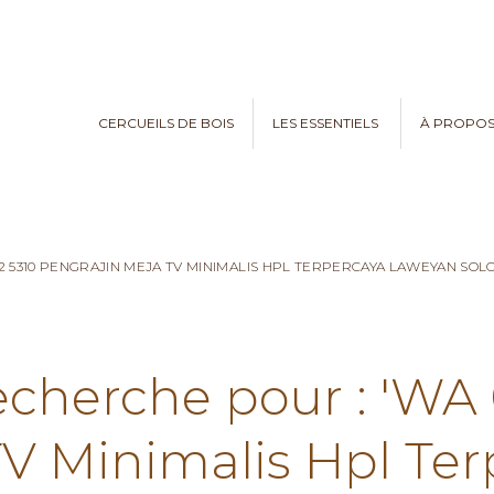
CERCUEILS DE BOIS
LES ESSENTIELS
À PROPO
2 5310 PENGRAJIN MEJA TV MINIMALIS HPL TERPERCAYA LAWEYAN SOLO
echerche pour : 'WA
TV Minimalis Hpl Te