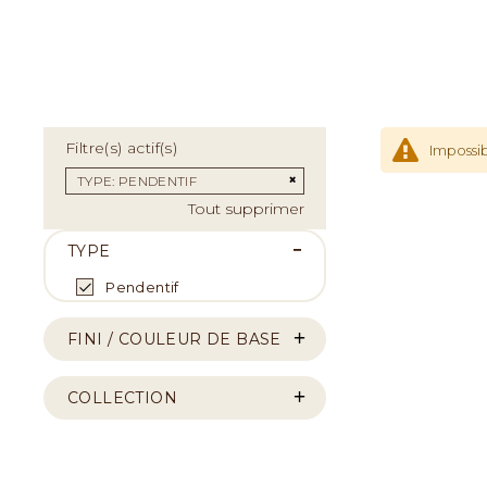
Filtre(s) actif(s)
Impossib
Supprimer cet Élément
TYPE
PENDENTIF
Tout supprimer
TYPE
Pendentif
FINI / COULEUR DE BASE
COLLECTION