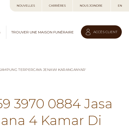
Allez
NOUVELLES
CARRIÈRES
NOUS JOINDRE
EN
au
contenu
ACCÈS CLIENT
S
TROUVER UNE MAISON FUNÉRAIRE
I KAMPUNG TERPERCAYA JENAWI KARANGANYAR'
59 3970 0884 Jasa
hana 4 Kamar Di