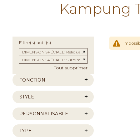
Kampung Te
Filtre(s) actif(s)
Impossib
Supprimer cet Élément
DIMENSION SPÉCIALE
Reliquaire
Supprimer cet Élément
DIMENSION SPÉCIALE
Surdimentionné
Tout supprimer
FONCTION
STYLE
PERSONNALISABLE
TYPE