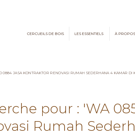
CERCUEILS DE BOIS
LES ESSENTIELS
À PROPO
970 0884 JASA KONTRAKTOR RENOVASI RUMAH SEDERHANA 4 KAMAR D
herche pour : 'WA 08
ovasi Rumah Seder