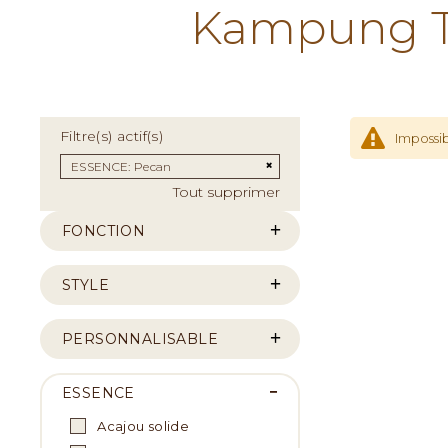
Kampung Te
Filtre(s) actif(s)
Impossib
Supprimer cet Élément
ESSENCE
Pecan
Tout supprimer
FONCTION
STYLE
PERSONNALISABLE
ESSENCE
Acajou solide