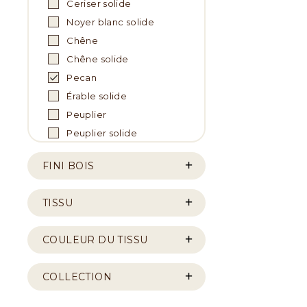
Ceriser solide
Noyer blanc solide
Chêne
Chêne solide
Pecan
Érable solide
Peuplier
Peuplier solide
FINI BOIS
TISSU
COULEUR DU TISSU
COLLECTION