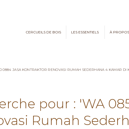
CERCUEILS DE BOIS
LES ESSENTIELS
À PROPO
970 0884 JASA KONTRAKTOR RENOVASI RUMAH SEDERHANA 4 KAMAR D
herche pour : 'WA 08
ovasi Rumah Seder