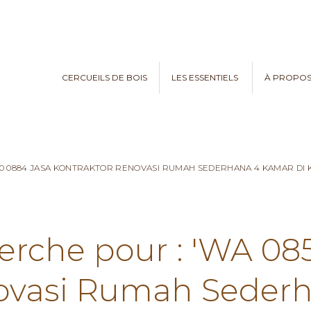
CERCUEILS DE BOIS
LES ESSENTIELS
À PROPO
970 0884 JASA KONTRAKTOR RENOVASI RUMAH SEDERHANA 4 KAMAR D
herche pour : 'WA 08
ovasi Rumah Seder