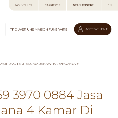
Allez
NOUVELLES
CARRIÈRES
NOUS JOINDRE
EN
au
contenu
ACCÈS CLIENT
S
TROUVER UNE MAISON FUNÉRAIRE
I KAMPUNG TERPERCAYA JENAWI KARANGANYAR'
59 3970 0884 Jasa
hana 4 Kamar Di