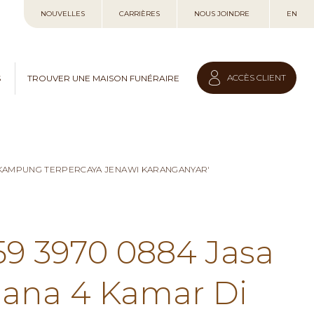
Allez
NOUVELLES
CARRIÈRES
NOUS JOINDRE
EN
au
contenu
ACCÈS CLIENT
S
TROUVER UNE MAISON FUNÉRAIRE
I KAMPUNG TERPERCAYA JENAWI KARANGANYAR'
59 3970 0884 Jasa
hana 4 Kamar Di