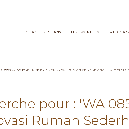
CERCUEILS DE BOIS
LES ESSENTIELS
À PROPO
970 0884 JASA KONTRAKTOR RENOVASI RUMAH SEDERHANA 4 KAMAR D
herche pour : 'WA 08
ovasi Rumah Seder