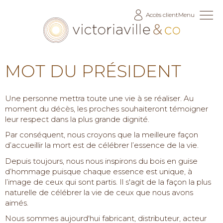
Allez
Accès client
Menu
au
contenu
MOT DU PRÉSIDENT
Une personne mettra toute une vie à se réaliser. Au
moment du décès, les proches souhaiteront témoigner
leur respect dans la plus grande dignité.
Par conséquent, nous croyons que la meilleure façon
d’accueillir la mort est de célébrer l’essence de la vie.
Depuis toujours, nous nous inspirons du bois en guise
d’hommage puisque chaque essence est unique, à
l’image de ceux qui sont partis. Il s'agit de la façon la plus
naturelle de célébrer la vie de ceux que nous avons
aimés.
Nous sommes aujourd'hui fabricant, distributeur, acteur