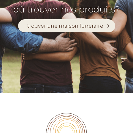
où trouver nos produits?
trouver une maison funéraire