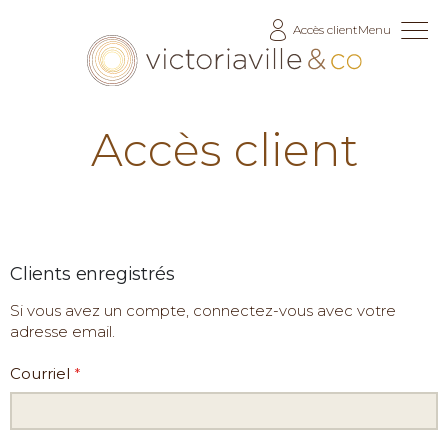
Allez
Accès client
Menu
au
contenu
Accès client
Clients enregistrés
Si vous avez un compte, connectez-vous avec votre
adresse email.
Courriel