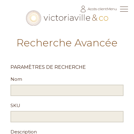
Allez
Accès client
Menu
au
contenu
Recherche Avancée
PARAMÈTRES DE RECHERCHE
Nom
SKU
Description