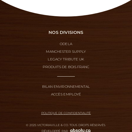
NOS DIVISIONS
ODELA
MANCHESTER SUPPLY
LEGACY TRIBUTE UK
PRODUITS DE BOIS FRANC
BILAN ENVIRONNEMENTAL
ACCÈS EMPLOYÉ
POLITIQUE DE CONFIDENTIALITÉ
© 2025 VICTORIAVILLE & CO. TOUS DROITS RÉSERVÉS.
DÉVELOPPÉ PAR :