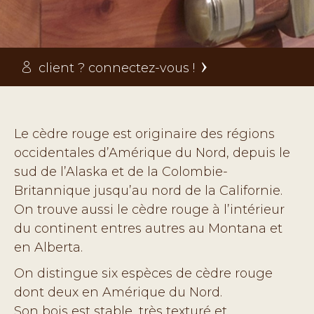
client ? connectez-vous !
Le cèdre rouge est originaire des régions
occidentales d’Amérique du Nord, depuis le
sud de l’Alaska et de la Colombie-
Britannique jusqu’au nord de la Californie.
On trouve aussi le cèdre rouge à l’intérieur
du continent entres autres au Montana et
en Alberta.
On distingue six espèces de cèdre rouge
dont deux en Amérique du Nord.
Son bois est stable, très texturé et