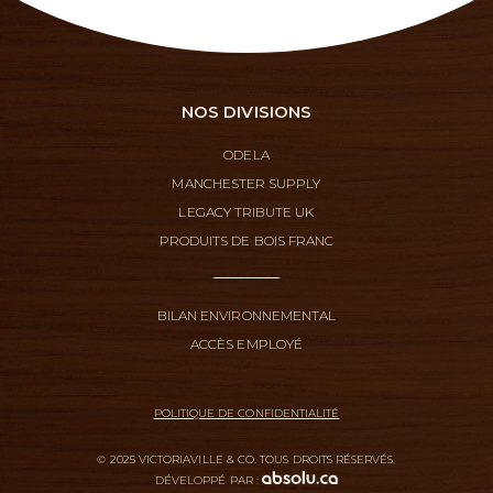
NOS DIVISIONS
ODELA
MANCHESTER SUPPLY
LEGACY TRIBUTE UK
PRODUITS DE BOIS FRANC
BILAN ENVIRONNEMENTAL
ACCÈS EMPLOYÉ
POLITIQUE DE CONFIDENTIALITÉ
© 2025 VICTORIAVILLE & CO. TOUS DROITS RÉSERVÉS.
DÉVELOPPÉ PAR :