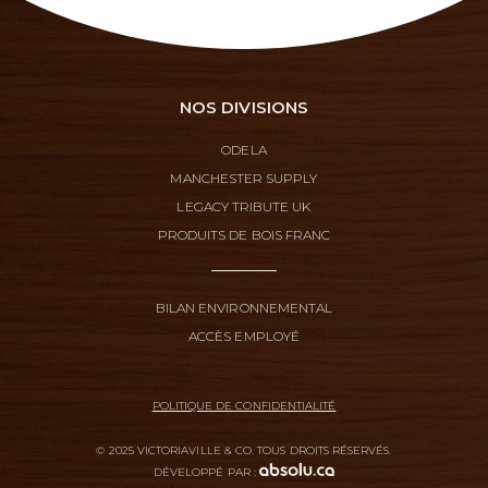
NOS DIVISIONS
ODELA
MANCHESTER SUPPLY
LEGACY TRIBUTE UK
PRODUITS DE BOIS FRANC
BILAN ENVIRONNEMENTAL
ACCÈS EMPLOYÉ
POLITIQUE DE CONFIDENTIALITÉ
© 2025 VICTORIAVILLE & CO. TOUS DROITS RÉSERVÉS.
DÉVELOPPÉ PAR :