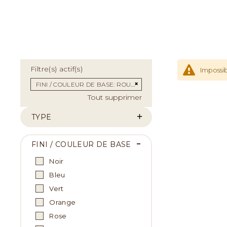
Filtre(s) actif(s)
Impossib
Supprimer cet Élément
FINI / COULEUR DE BASE
ROUGE
Tout supprimer
TYPE
FINI / COULEUR DE BASE
Noir
Bleu
Vert
Orange
Rose