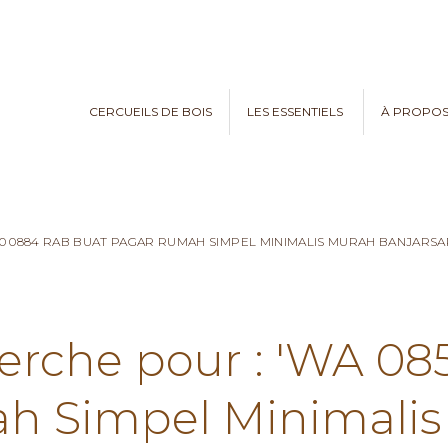
CERCUEILS DE BOIS
LES ESSENTIELS
À PROPO
70 0884 RAB BUAT PAGAR RUMAH SIMPEL MINIMALIS MURAH BANJARSAR
herche pour : 'WA 0
h Simpel Minimalis 