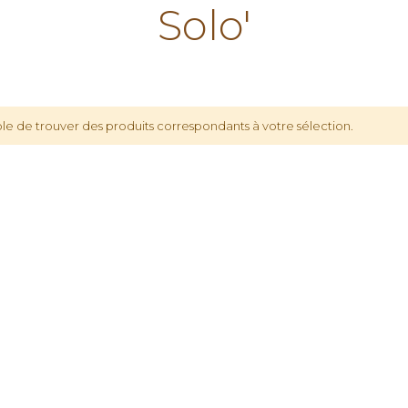
Solo'
le de trouver des produits correspondants à votre sélection.