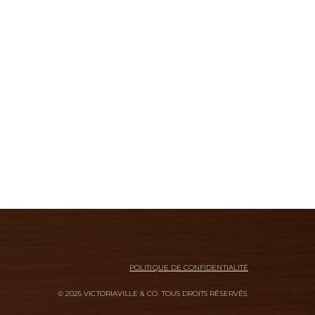
POLITIQUE DE CONFIDENTIALITÉ
© 2025 VICTORIAVILLE & CO. TOUS DROITS RÉSERVÉS.