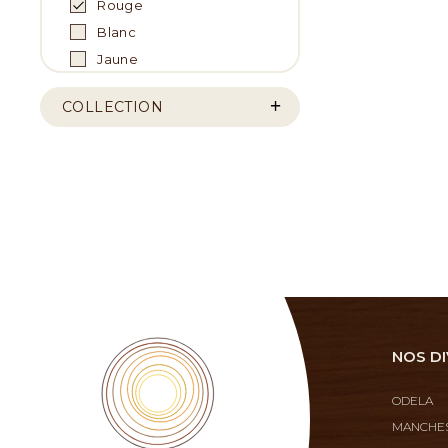
Rouge
Blanc
Jaune
COLLECTION
NOS DI
ODELA
MANCHES