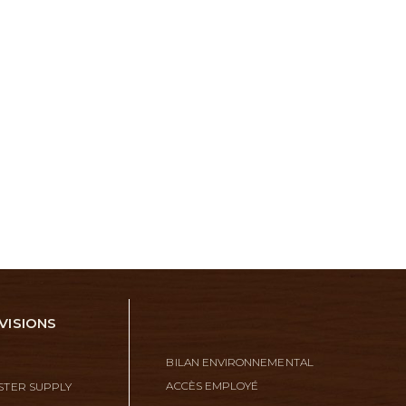
VISIONS
BILAN ENVIRONNEMENTAL
ACCÈS EMPLOYÉ
TER SUPPLY