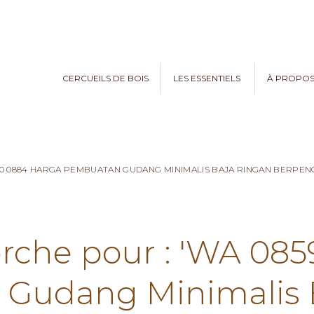
CERCUEILS DE BOIS
LES ESSENTIELS
À PROPO
970 0884 HARGA PEMBUATAN GUDANG MINIMALIS BAJA RINGAN BERPE
erche pour : 'WA 08
Gudang Minimalis 