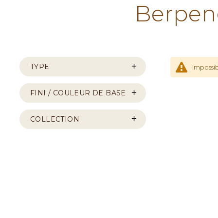
Berpen
TYPE
Impossib
FINI / COULEUR DE BASE
COLLECTION