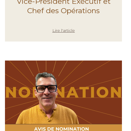
Vice-Président Exécutif et
Chef des Opérations
Lire l'article