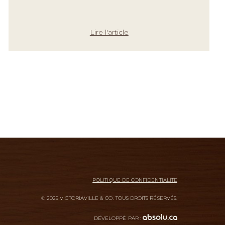
Lire l'article
POLITIQUE DE CONFIDENTIALITÉ
© 2025 VICTORIAVILLE & CO. TOUS DROITS RÉSERVÉS.
DÉVELOPPÉ PAR :