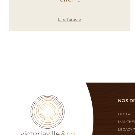
Lire l'article
NOS DI
ODELA
MANCHES
LEGACY 