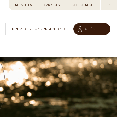
Allez
NOUVELLES
CARRIÈRES
NOUS JOINDRE
EN
au
contenu
ACCÈS CLIENT
S
TROUVER UNE MAISON FUNÉRAIRE