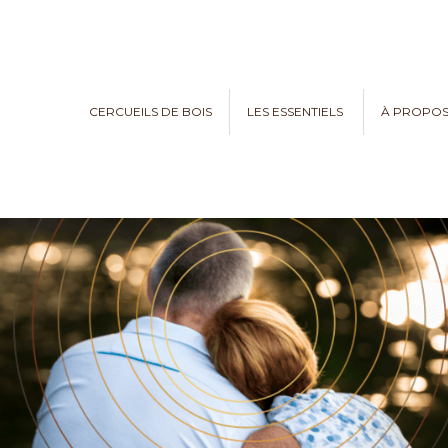
CERCUEILS DE BOIS
LES ESSENTIELS
À PROPO