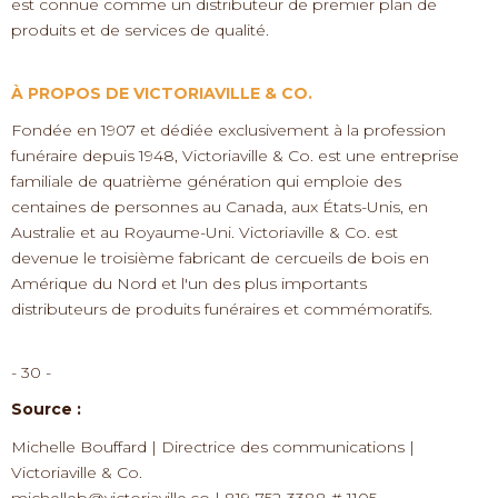
est connue comme un distributeur de premier plan de
produits et de services de qualité.
À PROPOS DE VICTORIAVILLE & CO.
Fondée en 1907 et dédiée exclusivement à la profession
funéraire depuis 1948, Victoriaville & Co. est une entreprise
familiale de quatrième génération qui emploie des
centaines de personnes au Canada, aux États-Unis, en
Australie et au Royaume-Uni. Victoriaville & Co. est
devenue le troisième fabricant de cercueils de bois en
Amérique du Nord et l'un des plus importants
distributeurs de produits funéraires et commémoratifs.
- 30 -
Source :
Michelle Bouffard | Directrice des communications |
Victoriaville & Co.
michelleb@victoriaville.co | 819-752-3388 # 1105