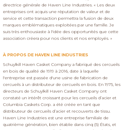
directrice générale de Haven Line Industries. « Les deux
entreprises ont acquis une réputation de valeur et de
service et cette transaction permettra la fusion de deux
marques emblématiques exploitées par une famille. Je
suis très enthousiaste à l'idée des opportunités que cette
association créera pour nos clients et nos employés. »
À PROPOS DE HAVEN LINE INDUSTRIES
Schuylkill Haven Casket Company a fabriqué des cercueils
en bois de qualité de 1919 à 2016, date à laquelle
l'entreprise est passée d'une usine de fabrication de
cercueils à un distributeur de cercueils en bois. En 1975, les
directeurs de Schuylkill Haven Casket Company ont
constaté un intérêt croissant pour les cercueils d’acier et
Columbia Caskets Corp. a été créée en tant que
distributeur de cercueils d’acier et recouverts de tissu.
Haven Line Industries est une entreprise familiale de
quatrième génération, bien établie dans cinq (5) États, et