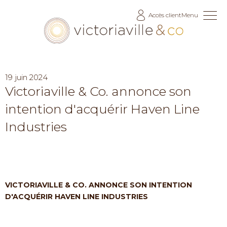
Allez
Accès client
Menu
au
contenu
19 juin 2024
Victoriaville & Co. annonce son
intention d'acquérir Haven Line
Industries
VICTORIAVILLE & CO. ANNONCE SON INTENTION
D'ACQUÉRIR HAVEN LINE INDUSTRIES