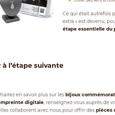
Créer des liens émoti
Ce qui était autrefoi
extra » est devenu, po
étape essentielle du
à l’étape suivante
haitez en savoir plus sur les
bijoux commémorati
empreinte digitale
, renseignez-vous auprès de v
 elles collaborent avec nous pour offrir des
pièces 