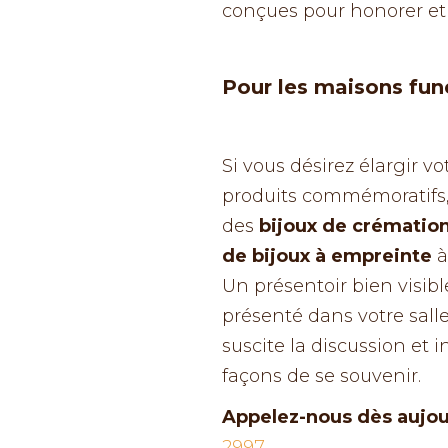
conçues pour honorer et 
Pour les maisons fun
Si vous désirez élargir 
produits commémoratifs,
des
bijoux de crématio
de bijoux à empreinte
à
Un présentoir bien visi
présenté dans votre sal
suscite la discussion et 
façons de se souvenir.
Appelez-nous dès aujou
2997