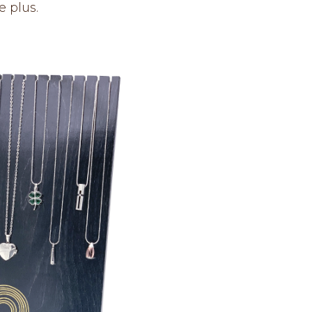
 plus.