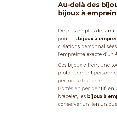
Au-delà des bijo
bijoux à emprein
De plus en plus de fami
pour les
bijoux à emprei
créations personnalisée
l’empreinte exacte d’un ê
Ces bijoux offrent une t
profondément personnell
personne honorée.
Portés en pendentif, en
bracelet, les
bijoux à em
conserver un lien uniqu