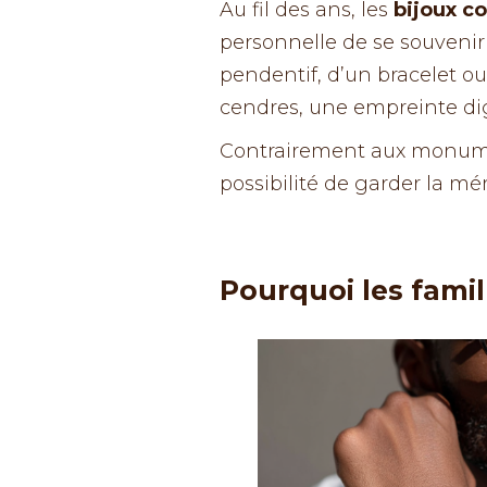
Au fil des ans, les
bijoux 
personnelle de se souvenir d
pendentif, d’un bracelet o
cendres, une empreinte di
Contrairement aux monumen
possibilité de garder la mé
Pourquoi les famil