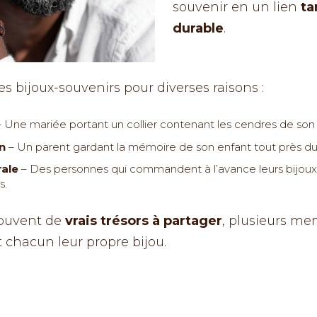
souvenir en un lien
ta
durable
.
es bijoux-souvenirs pour diverses raisons :
 Une mariée portant un collier contenant les cendres de son 
n
– Un parent gardant la mémoire de son enfant tout près d
rale
– Des personnes qui commandent à l’avance leurs bijoux af
s.
souvent de
vrais trésors à partager
, plusieurs me
 chacun leur propre bijou.