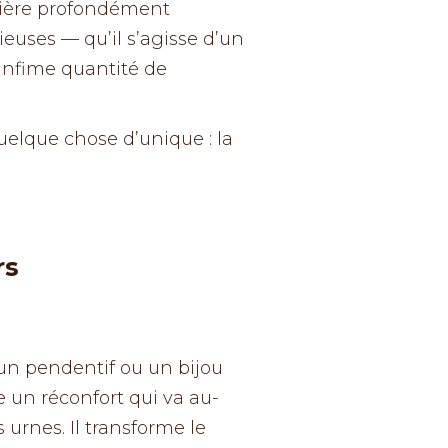
ière profondément
cieuses — qu’il s’agisse d’un
infime quantité de
uelque chose d’unique : la
rs
 un pendentif ou un bijou
un réconfort qui va au-
 urnes. Il transforme le