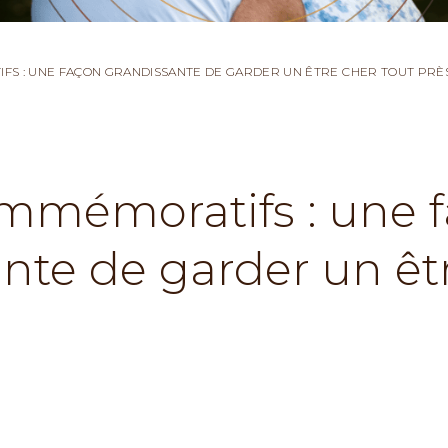
FS : UNE FAÇON GRANDISSANTE DE GARDER UN ÊTRE CHER TOUT PRÈ
ommémoratifs : une 
nte de garder un êt