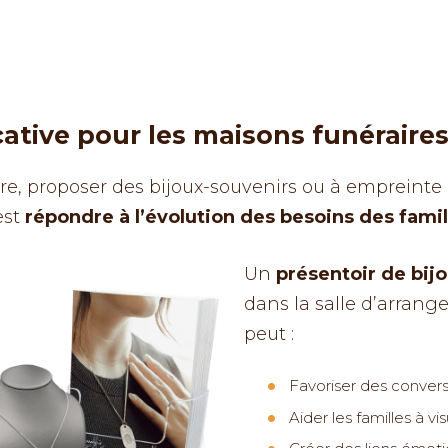
cative pour les maisons funéraire
e, proposer des bijoux-souvenirs ou à empreinte di
est
répondre à l’évolution des besoins des famil
Un
présentoir de bi
dans la salle d’arrang
peut :
Favoriser des conversa
Aider les familles à vis