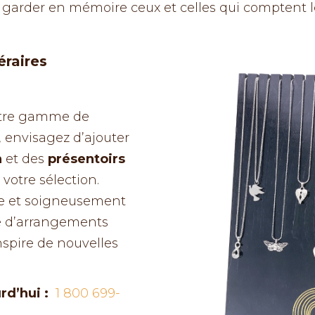
garder en mémoire ceux et celles qui comptent le
éraires
votre gamme de
 envisagez d’ajouter
n
et des
présentoirs
 votre sélection.
ble et soigneusement
le d’arrangements
inspire de nouvelles
rd’hui :
1 800 699-