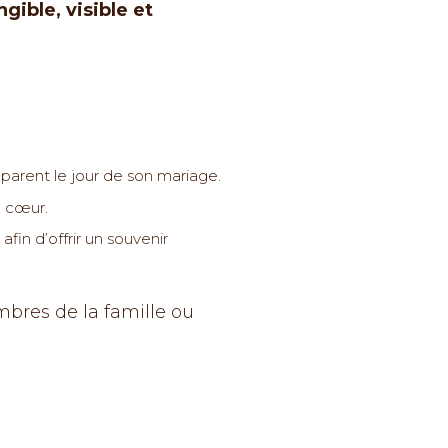
ngible, visible et
parent le jour de son mariage.
u cœur.
in d’offrir un souvenir
mbres de la famille ou