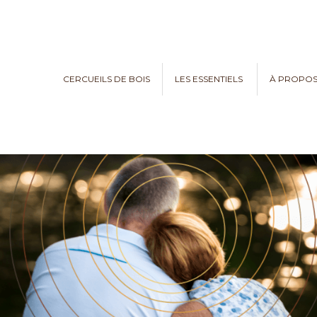
CERCUEILS DE BOIS
LES ESSENTIELS
À PROPO