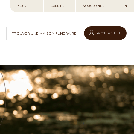
Allez
NOUVELLES
CARRIÈRES
NOUS JOINDRE
EN
au
contenu
ACCÈS CLIENT
S
TROUVER UNE MAISON FUNÉRAIRE