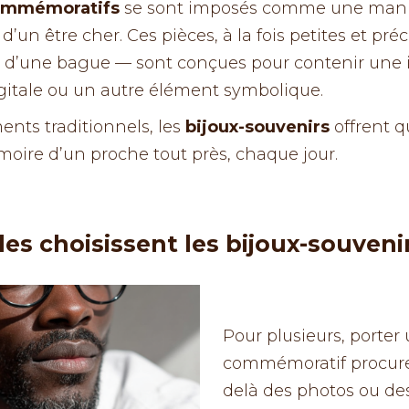
commémoratifs
se sont imposés comme une man
’un être cher. Ces pièces, à la fois petites et pré
u d’une bague — sont conçues pour contenir une 
gitale ou un autre élément symbolique.
ts traditionnels, les
bijoux-souvenirs
offrent q
moire d’un proche tout près, chaque jour.
les choisissent les bijoux-souveni
Pour plusieurs, porter
commémoratif procure 
delà des photos ou des